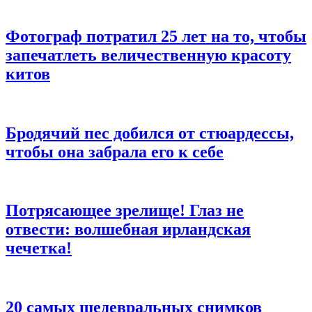
Фотограф потратил 25 лет на то, чтобы
запечатлеть величественную красоту
китов
Бродячий пес добился от стюардессы,
чтобы она забрала его к себе
Потрясающее зрелище! Глаз не
отвести: волшебная ирландская
чечетка!
20 cамых шедевральных снимков