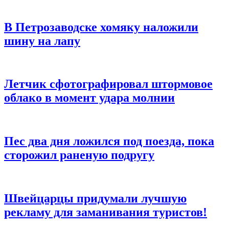
В Петрозаводске хомяку наложили
шину на лапу
Летчик сфотографировал штормовое
облако в момент удара молнии
Пес два дня ложился под поезда, пока
сторожил раненую подругу
Швейцарцы придумали лучшую
рекламу для заманивания туристов!