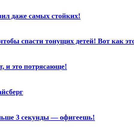
зил даже самых стойких!
чтобы спасти тонущих детей! Вот как эт
т, и это потрясающе!
айсберг
льше 3 секунды — офигеешь!