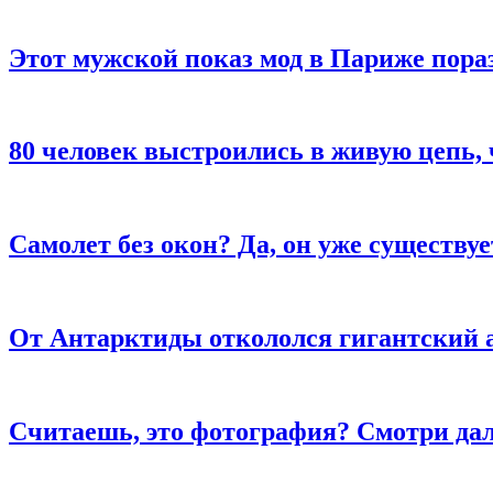
Этот мужской показ мод в Париже пора
80 человек выстроились в живую цепь, 
Самолет без окон? Да, он уже существуе
От Антарктиды откололся гигантский 
Считаешь, это фотография? Смотри да