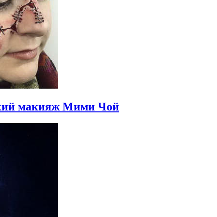
ский макияж Мими Чой