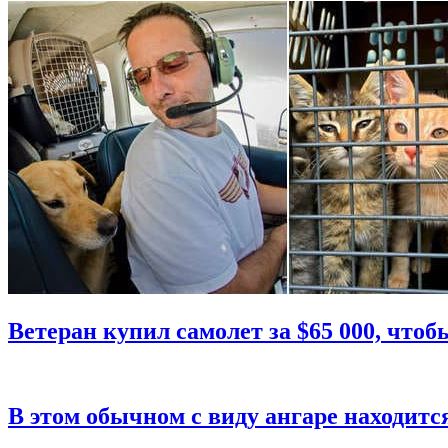
Ветеран купил самолет за $65 000, что
В этом обычном с виду ангаре находитс