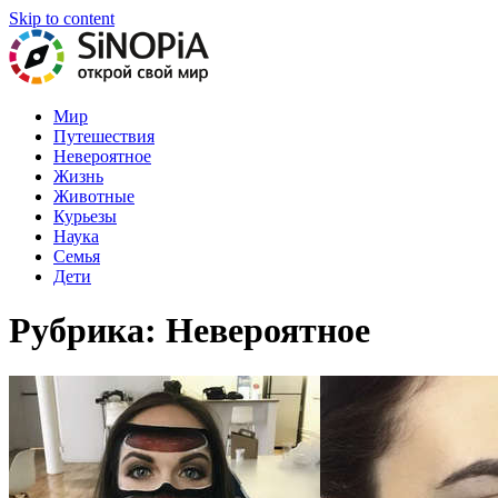
Skip to content
На нашем портале вы найдете самые интересные статьи обо все
Мир
Путешествия
Невероятное
Жизнь
Животные
Курьезы
Наука
Семья
Дети
Рубрика: Невероятное