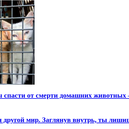
бы спасти от смерти домашних животных 
я другой мир. Заглянув внутрь, ты лиши