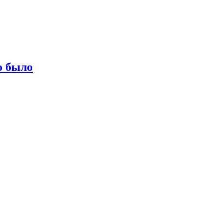
о было