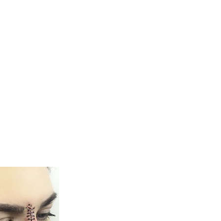
м в мире!