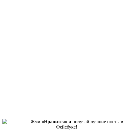
Жми
«Нравится»
и получай лучшие посты в
Фейсбуке!