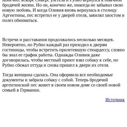
бродячей жизни. Но он, конечно же, никогда не забывал свою
новую любовь. И когда Оливия вновь вернулась в столицу
Аргентины, пес встретил ее у дверей отеля, завилял хвостом и
полез обниматься.
Встречи и расставания продолжались несколько месяцев.
Невероятно, но Рубио каждый раз приходил к дверям
гостиницы, чтобы встретить прилетевшую стюардессу, словно
бы знал ее график работы. Однажды Оливия даже
договорилась, чтобы местный приют взял собаку к себе, но
Рубио сбежал оттуда и снова пришел к двери их отеля.
Тогда женщина сдалась. Она оформила все необходимые
документы и забрала собаку с собой. Теперь бродячий
аргентинский пес живет в своем новом доме со своей новой
семьей в Германии.
Источник