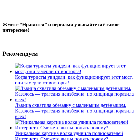
Жмите “Нравится” и первыми узнавайте всё самое
интересное!
Рекомендуем
Когда туристы увидели, как функционирует этот мост,
они замерли от восторга!
Львица схватила обезьяну с маленьким детёнышем.
Казалось — трагедия неизбежна, но хищница поразила
всех!
Уникальная картина волка удивила пользователей
Интернета. Сможете ли вы понять почему?