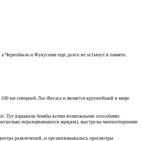
 а Чернобыль и Фукусима еще долго не остынут в памяти.
в 100 км северней Лос-Вегаса и является крупнейшей в мире
тное. Тут взрывали бомбы всеми возможными способами:
ь несколько неразорвавшихся зарядов), выстрелы миниатюрными
центра развлечений, и организовывались просмотры