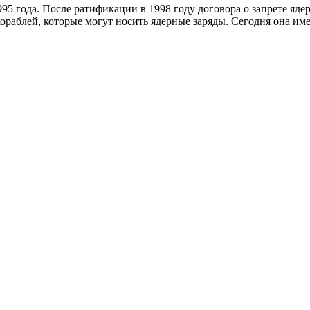
95 года. После ратификации в 1998 году договора о запрете яд
ораблей, которые могут носить ядерные заряды. Сегодня она им