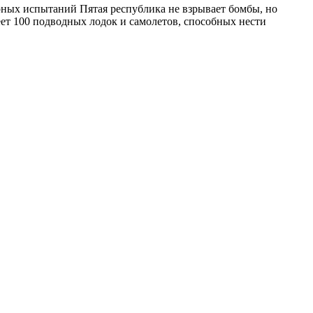
ерных испытаний Пятая республика не взрывает бомбы, но
еет 100 подводных лодок и самолетов, способных нести