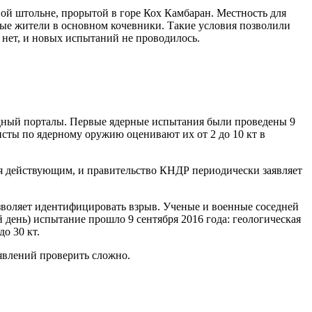
вой штольне, прорытой в горе Кох Камбаран. Местность для
тные жители в основном кочевники. Такие условия позволили
нет, и новых испытаний не проводилось.
дный порталы. Первые ядерные испытания были проведены 9
исты по ядерному оружию оценивают их от 2 до 10 кт в
ся действующим, и правительство КНДР периодически заявляет
зволяет идентифицировать взрыв. Ученые и военные соседней
ень) испытание прошло 9 сентября 2016 года: геологическая
о 30 кт.
аявлений проверить сложно.