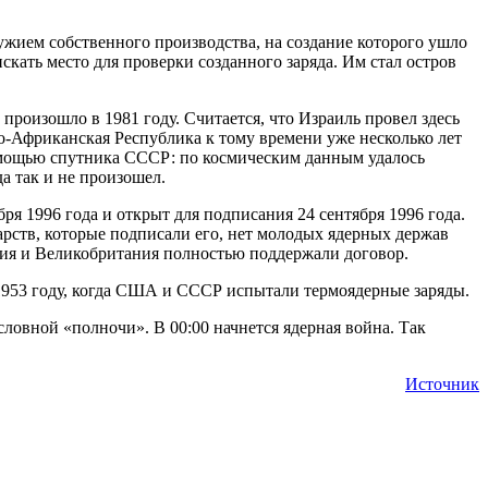
ужием собственного производства, на создание которого ушло
кать место для проверки созданного заряда. Им стал остров
произошло в 1981 году. Считается, что Израиль провел здесь
-Африканская Республика к тому времени уже несколько лет
омощью спутника СССР: по космическим данным удалось
а так и не произошел.
я 1996 года и открыт для подписания 24 сентября 1996 года.
арств, которые подписали его, нет молодых ядерных держав
ия и Великобритания полностью поддержали договор.
 1953 году, когда США и СССР испытали термоядерные заряды.
ловной «полночи». В 00:00 начнется ядерная война. Так
Источник