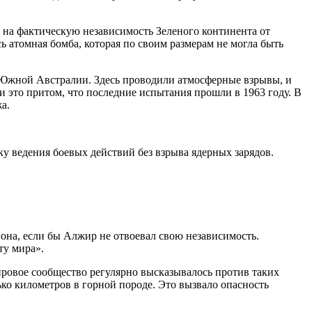
я на фактическую независимость Зеленого континента от
 атомная бомба, которая по своим размерам не могла быть
 Южной Австралии. Здесь проводили атмосферные взрывы, и
и это притом, что последние испытания прошли в 1963 году. В
а.
 ведения боевых действий без взрыва ядерных зарядов.
она, если бы Алжир не отвоевал свою независимость.
ту мира».
ировое сообщество регулярно высказывалось против таких
ько километров в горной породе. Это вызвало опасность