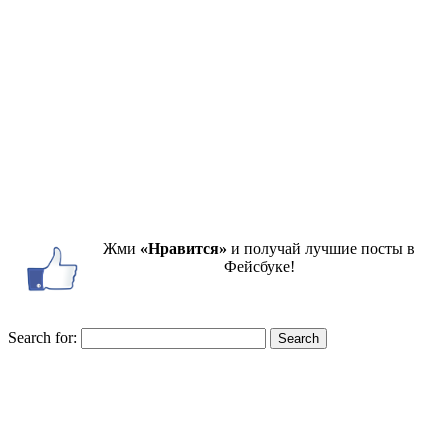
Жми
«Нравится»
и получай лучшие посты в
Фейсбуке!
Search for:
Search