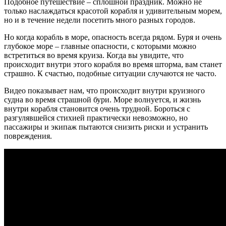
Подобное путешествие – сплошной праздник. Можно не
только наслаждаться красотой корабля и удивительным морем,
но и в течение недели посетить много разных городов.
Но когда корабль в море, опасность всегда рядом. Буря и очень
глубокое море – главные опасности, с которыми можно
встретиться во время круиза. Когда вы увидите, что
происходит внутри этого корабля во время шторма, вам станет
страшно. К счастью, подобные ситуации случаются не часто.
Видео показывает нам, что происходит внутри круизного
судна во время страшной бури. Море волнуется, и жизнь
внутри корабля становится очень трудной. Бороться с
разгулявшейся стихией практически невозможно, но
пассажиры и экипаж пытаются снизить риски и устранить
повреждения.