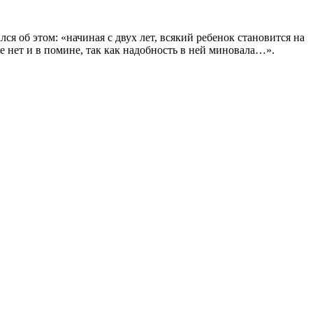
я об этом: «начиная с двух лет, всякий ребенок становится на
е нет и в помине, так как надобность в ней миновала…».