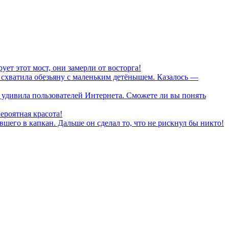
ет этот мост, они замерли от восторга!
 схватила обезьяну с маленьким детёнышем. Казалось —
 удивила пользователей Интернета. Сможете ли вы понять
ероятная красота!
вшего в капкан. Дальше он сделал то, что не рискнул бы никто!