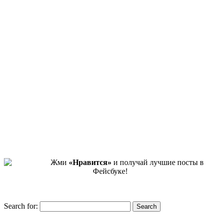
Жми
«Нравится»
и получай лучшие посты в
Фейсбуке!
Search for:
Search