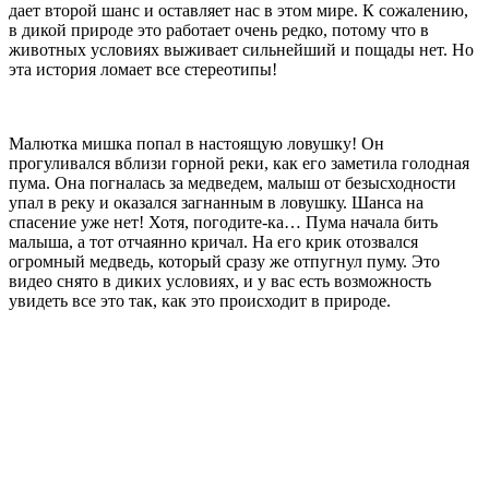
дает второй шанс и оставляет нас в этом мире. К сожалению,
в дикой природе это работает очень редко, потому что в
животных условиях выживает сильнейший и пощады нет. Но
эта история ломает все стереотипы!
Малютка мишка попал в настоящую ловушку! Он
прогуливался вблизи горной реки, как его заметила голодная
пума. Она погналась за медведем, малыш от безысходности
упал в реку и оказался загнанным в ловушку. Шанса на
спасение уже нет! Хотя, погодите-ка… Пума начала бить
малыша, а тот отчаянно кричал. На его крик отозвался
огромный медведь, который сразу же отпугнул пуму. Это
видео снято в диких условиях, и у вас есть возможность
увидеть все это так, как это происходит в природе.